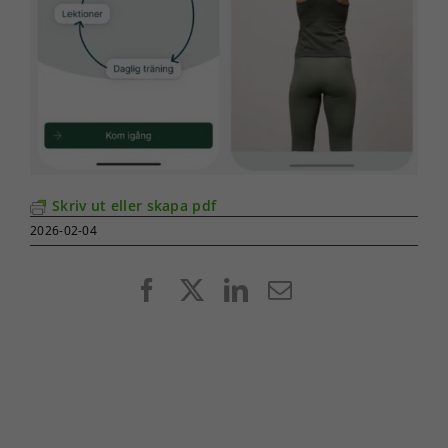
Skriv ut eller skapa pdf
2026-02-04
Facebook
X
LinkedIn
E-
post