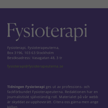
Fysioterapi, Fysioterapeuterna,
Box 3196, 103 63 Stockholm
Besöksadress: Vasagatan 48, 3 tr
fysioterapi@fysioterapeuterna.se
Tidningen Fysioterapi
ges ut av professions- och
fackförbundet Fysioterapeuterna. Redaktionen har en
journalistiskt självständig roll. Materialet på vår webb
är skyddat av upphovsrätt. Citera oss gärna men ange
Nödvändiga
källan.
Dessa kakor