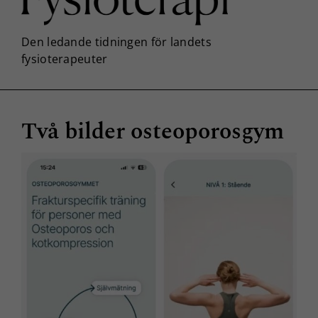
Två bilder osteoporosgym