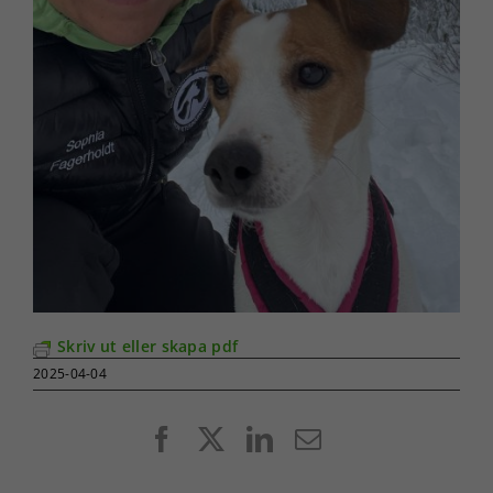
Skriv ut eller skapa pdf
2025-04-04
Facebook
X
LinkedIn
E-
post