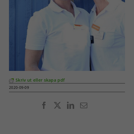
Skriv ut eller skapa pdf
2020-09-09
Facebook
X
LinkedIn
E-
post