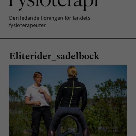
Eliterider_sadelbock