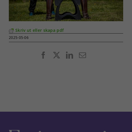
Skriv ut eller skapa pdf
2025-05-06
Facebook
X
LinkedIn
E-
post