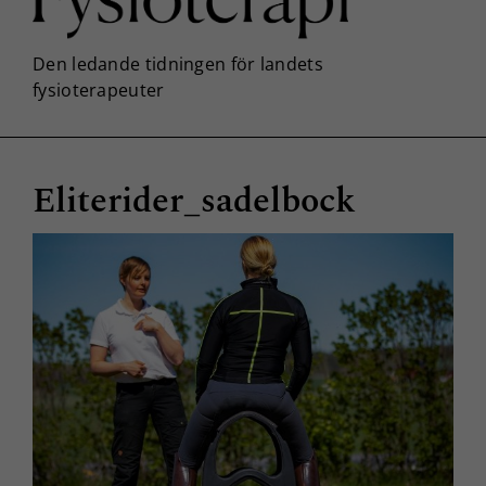
Eliterider_sadelbock