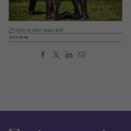
Skriv ut eller skapa pdf
2025-05-06
Facebook
X
LinkedIn
E-
post