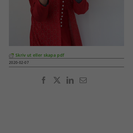
Skriv ut eller skapa pdf
2020-02-07
Facebook
X
LinkedIn
E-
post