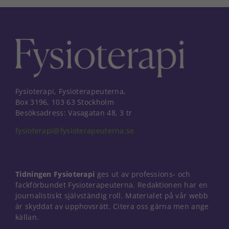
Fysioterapi, Fysioterapeuterna,
Box 3196, 103 63 Stockholm
Besöksadress: Vasagatan 48, 3 tr
fysioterapi@fysioterapeuterna.se
Tidningen Fysioterapi
ges ut av professions- och
fackförbundet Fysioterapeuterna. Redaktionen har en
journalistiskt självständig roll. Materialet på vår webb
är skyddat av upphovsrätt. Citera oss gärna men ange
Nödvändiga
källan.
Dessa kakor