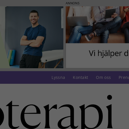
ANNONS
Lyssna
Kontakt
Om oss
Pren