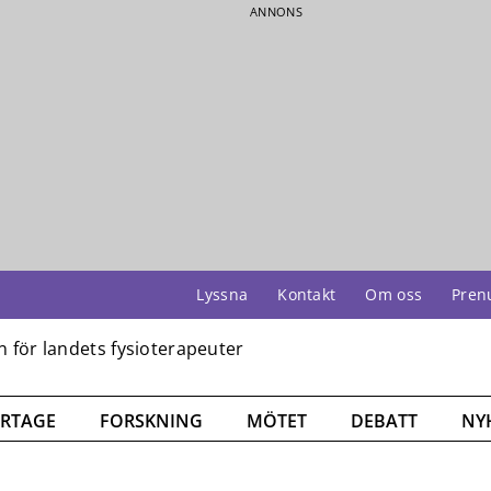
ANNONS
Lyssna
Kontakt
Om oss
Pren
RTAGE
FORSKNING
MÖTET
DEBATT
NY