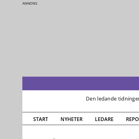
ANNONS
Fortsätt
till
innehållet
START
NYHETER
LEDARE
REPO