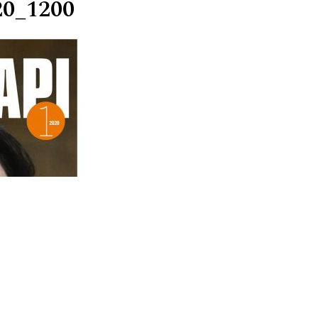
20_1200