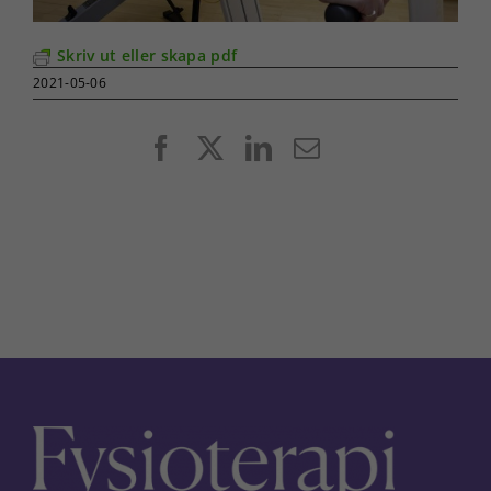
Skriv ut eller skapa pdf
2021-05-06
Facebook
X
LinkedIn
E-
post