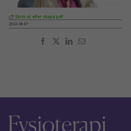
Skriv ut eller skapa pdf
2022-08-07
Facebook
X
LinkedIn
E-
post