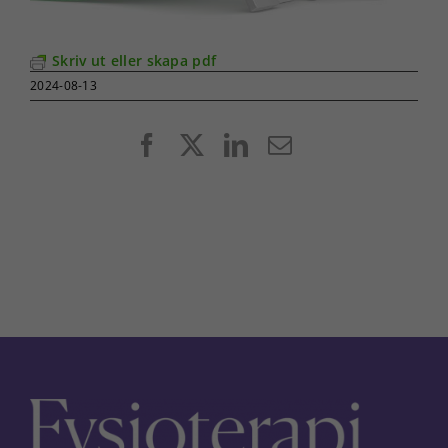
Skriv ut eller skapa pdf
2024-08-13
Facebook
X
LinkedIn
E-
post