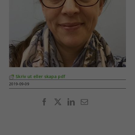
Skriv ut eller skapa pdf
2019-09-09
Facebook
X
LinkedIn
E-
post