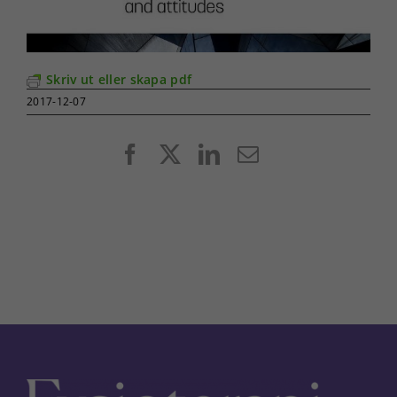
Skriv ut eller skapa pdf
2017-12-07
Facebook
X
LinkedIn
E-
post