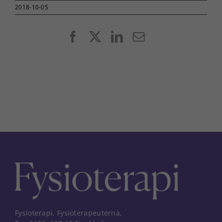
2018-10-05
Facebook
X
LinkedIn
E-
post
Fysioterapi, Fysioterapeuterna,