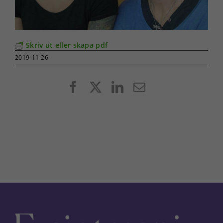
Skriv ut eller skapa pdf
2019-11-26
Facebook
X
LinkedIn
E-
post