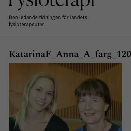
KatarinaF_Anna_A_farg_12