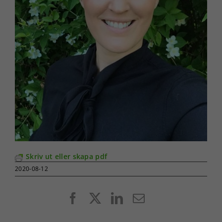
Skriv ut eller skapa pdf
2020-08-12
Facebook
X
LinkedIn
E-
post