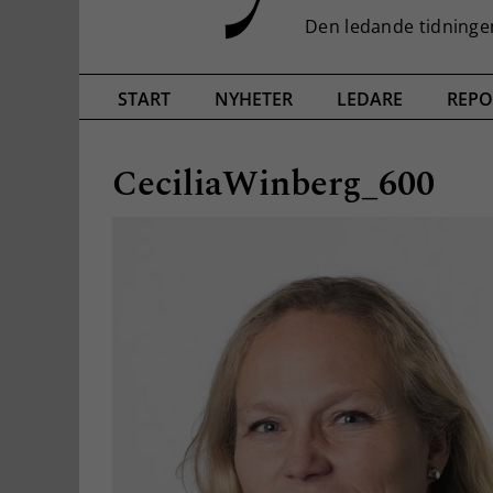
START
NYHETER
LEDARE
REPO
CeciliaWinberg_600