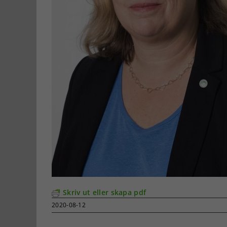
Skriv ut eller skapa pdf
2020-08-12