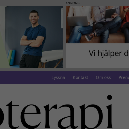
ANNONS
Lyssna
Kontakt
Om oss
Pren