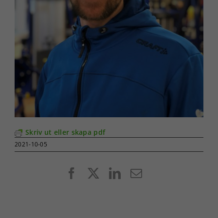
Skriv ut eller skapa pdf
2021-10-05
Facebook
X
LinkedIn
E-
post