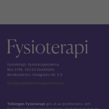
Fysioterapi, Fysioterapeuterna,
Box 3196, 103 63 Stockholm
Besöksadress: Vasagatan 48, 3 tr
fysioterapi@fysioterapeuterna.se
Tidningen Fysioterapi
ges ut av professions- och
fackförbundet Fysioterapeuterna. Redaktionen har en