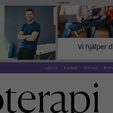
ANNONS
Lyssna
Kontakt
Om oss
Pren