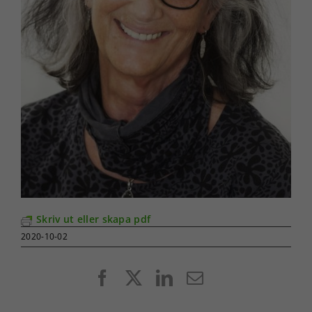
Skriv ut eller skapa pdf
2020-10-02
Facebook
X
LinkedIn
E-
post