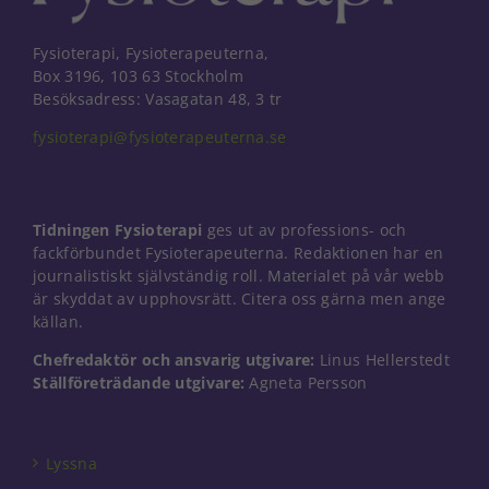
Fysioterapi, Fysioterapeuterna,
Box 3196, 103 63 Stockholm
Besöksadress: Vasagatan 48, 3 tr
fysioterapi@fysioterapeuterna.se
Tidningen Fysioterapi
ges ut av professions- och
fackförbundet Fysioterapeuterna. Redaktionen har en
journalistiskt självständig roll. Materialet på vår webb
är skyddat av upphovsrätt. Citera oss gärna men ange
källan.
Chefredaktör och ansvarig utgivare:
Linus Hellerstedt
Ställföreträdande utgivare:
Agneta Persson
Nödvändiga
Dessa kakor
går inte att
välja bort. De
Lyssna
behövs för