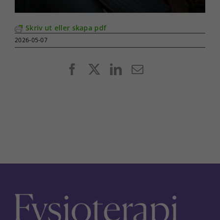
Skriv ut eller skapa pdf
2026-05-07
Facebook
X
LinkedIn
E-
post