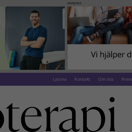
ANNONS
Lyssna
Kontakt
Om oss
Pren