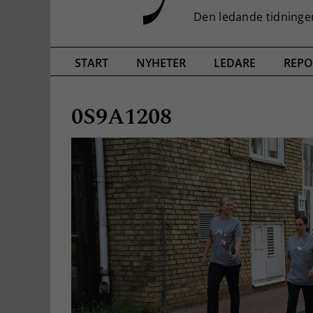
START
NYHETER
LEDARE
REPO
0S9A1208