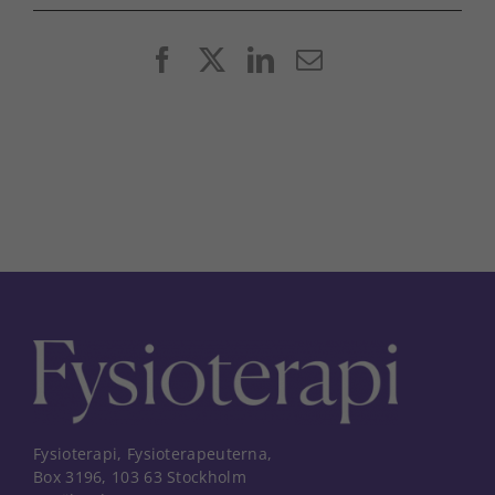
Facebook
X
LinkedIn
E-
post
Fysioterapi, Fysioterapeuterna,
Box 3196, 103 63 Stockholm