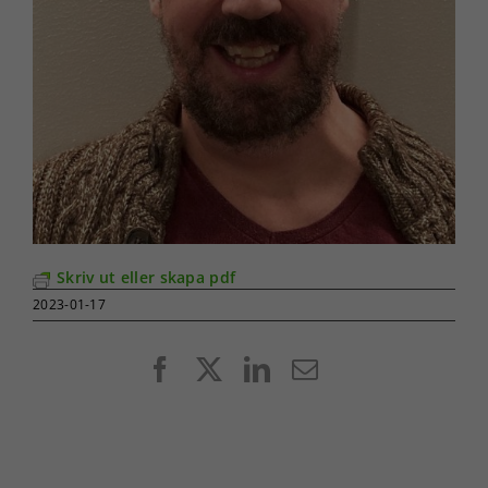
Skriv ut eller skapa pdf
2023-01-17
Facebook
X
LinkedIn
E-
post