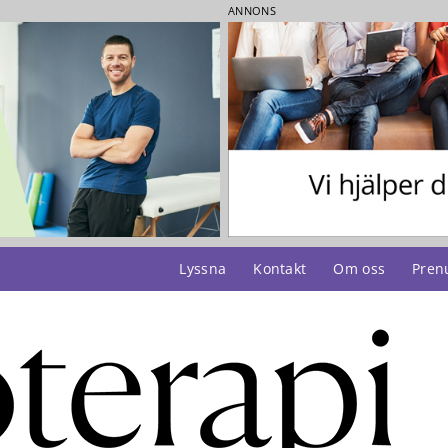
ANNONS
Lyssna
Kontakt
Om oss
Pren