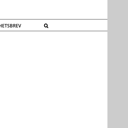
HETSBREV