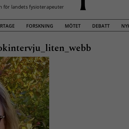
RTAGE
FORSKNING
MÖTET
DEBATT
NY
kintervju_liten_webb