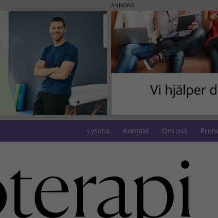
ANNONS
Lyssna
Kontakt
Om oss
Pren