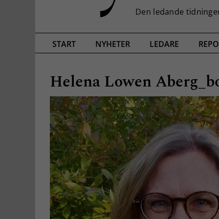
START
NYHETER
LEDARE
REPO
Helena Lowen Aberg_bo