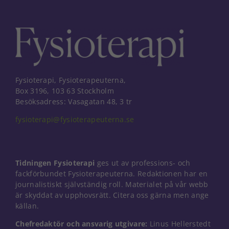
Fysioterapi, Fysioterapeuterna,
Box 3196, 103 63 Stockholm
Besöksadress: Vasagatan 48, 3 tr
fysioterapi@fysioterapeuterna.se
Tidningen Fysioterapi
ges ut av professions- och
fackförbundet Fysioterapeuterna. Redaktionen har en
journalistiskt självständig roll. Materialet på vår webb
är skyddat av upphovsrätt. Citera oss gärna men ange
källan.
Nödvändiga
Dessa kakor
Chefredaktör och ansvarig utgivare:
Linus Hellerstedt
går inte att