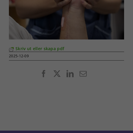
Skriv ut eller skapa pdf
2025-12-09
Facebook
X
LinkedIn
E-
post