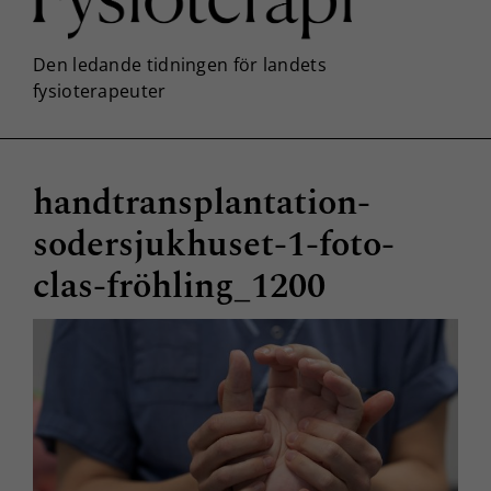
handtransplantation-
sodersjukhuset-1-foto-
clas-fröhling_1200