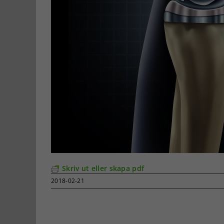
Skriv ut eller skapa pdf
2018-02-21