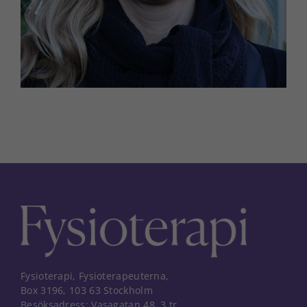
Fysioterapi, Fysioterapeuterna,
Box 3196, 103 63 Stockholm
Besöksadress: Vasagatan 48, 3 tr