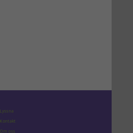
Lyssna
Kontakt
Om oss