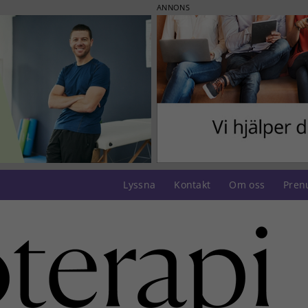
ANNONS
Lyssna
Kontakt
Om oss
Pren