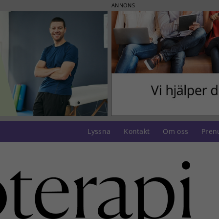
ANNONS
Lyssna
Kontakt
Om oss
Pren