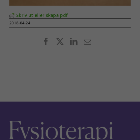
Skriv ut eller skapa pdf
2018-04-24
Facebook
X
LinkedIn
E-
post