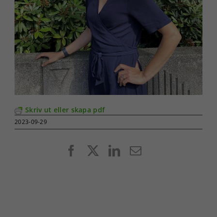
Skriv ut eller skapa pdf
2023-09-29
Facebook
X
LinkedIn
E-
post