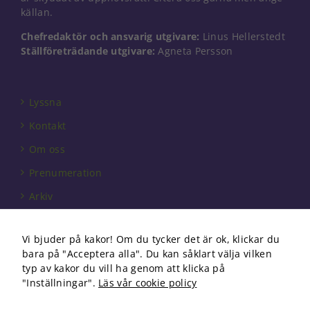
Dessa kakor
källan.
går inte att
välja bort. De
Chefredaktör och ansvarig utgivare:
Linus Hellerstedt
behövs för
Ställföreträdande utgivare:
Agneta Persson
att hemsidan
över huvud
taget ska
fungera.
Lyssna
Kontakt
Statistik
Om oss
För att vi ska
Prenumeration
kunna
förbättra
Arkiv
hemsidans
funktionalitet
Annonsera
och
uppbyggnad,
Vi bjuder på kakor! Om du tycker det är ok, klickar du
Förbundet
baserat på
bara på "Acceptera alla". Du kan såklart välja vilken
hur
Om cookies
typ av kakor du vill ha genom att klicka på
hemsidan
"Inställningar".
Läs vår cookie policy
används.