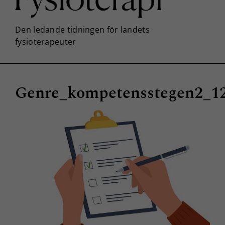
Genre_kompetensstegen2_1