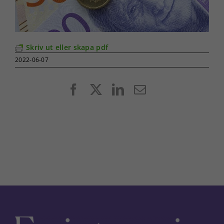
Skriv ut eller skapa pdf
2022-06-07
Facebook
X
LinkedIn
E-
post