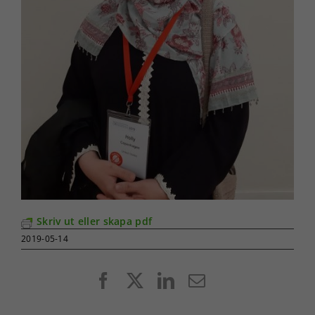
Skriv ut eller skapa pdf
2019-05-14
Facebook
X
LinkedIn
E-
post