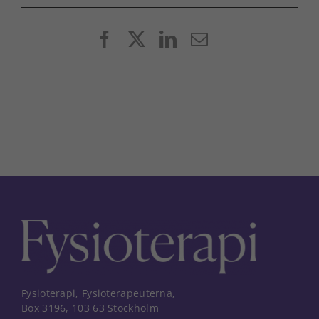
Facebook
X
LinkedIn
E-
post
Fysioterapi, Fysioterapeuterna,
Box 3196, 103 63 Stockholm