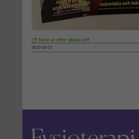
Skriv ut eller skapa pdf
2023-03-21