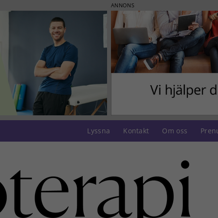
ANNONS
Lyssna
Kontakt
Om oss
Pren