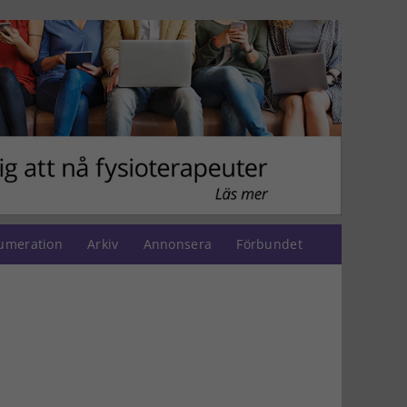
umeration
Arkiv
Annonsera
Förbundet