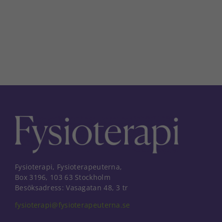
post
Fysioterapi, Fysioterapeuterna,
Box 3196, 103 63 Stockholm
Besöksadress: Vasagatan 48, 3 tr
fysioterapi@fysioterapeuterna.se