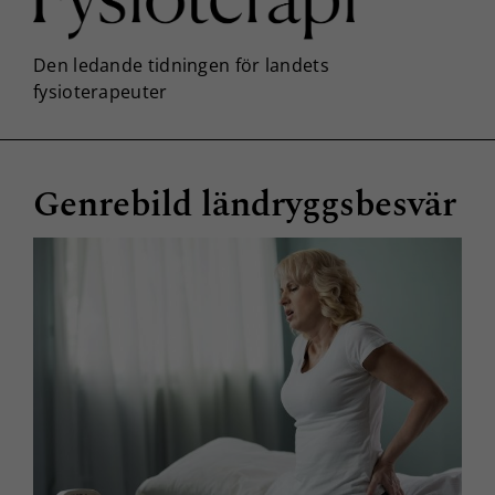
Genrebild ländryggsbesvär