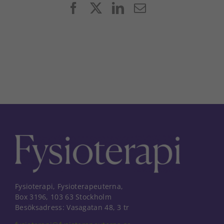
Facebook
X
LinkedIn
E-
post
Fysioterapi, Fysioterapeuterna,
Box 3196, 103 63 Stockholm
Besöksadress: Vasagatan 48, 3 tr