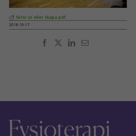
Skriv ut eller skapa pdf
2018-10-17
Facebook
X
LinkedIn
E-
post