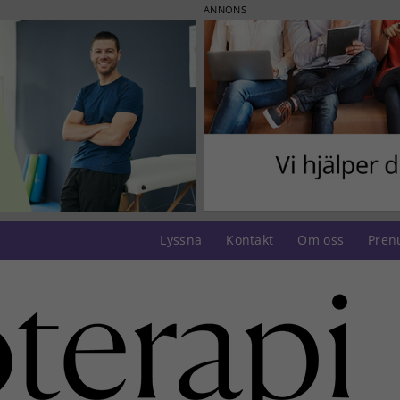
ANNONS
Lyssna
Kontakt
Om oss
Pren