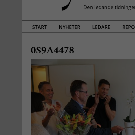
START
NYHETER
LEDARE
REPO
0S9A4478