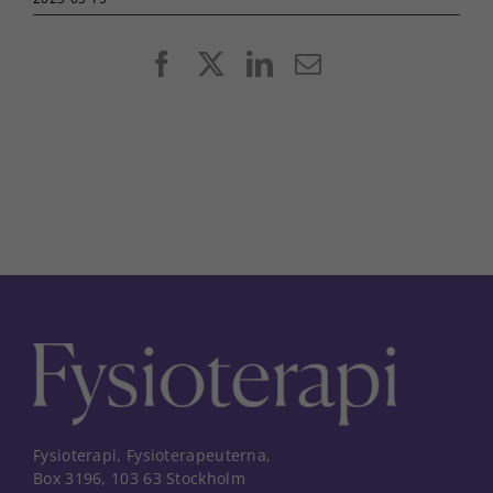
Facebook
X
LinkedIn
E-
post
Fysioterapi, Fysioterapeuterna,
Box 3196, 103 63 Stockholm