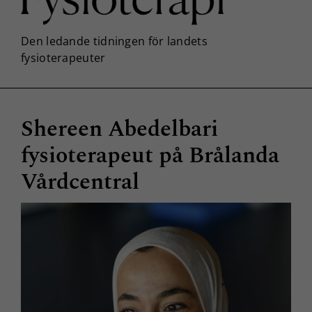
Shereen Abedelbari
fysioterapeut på Brålanda
Vårdcentral