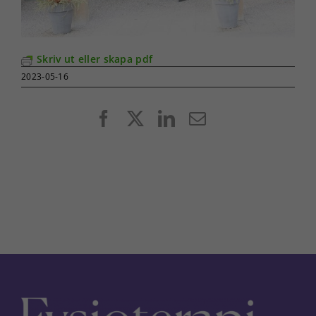
Skriv ut eller skapa pdf
2023-05-16
Facebook
X
LinkedIn
E-
post