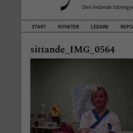
START
NYHETER
LEDARE
REPO
sittande_IMG_0564