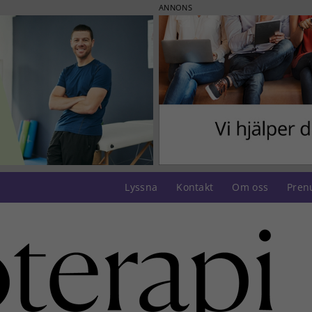
ANNONS
Lyssna
Kontakt
Om oss
Pren