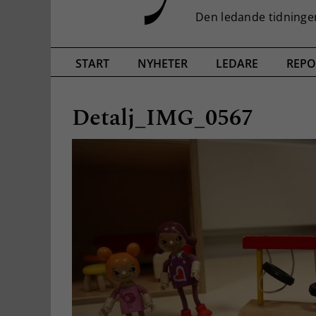
START
NYHETER
LEDARE
REPO
Detalj_IMG_0567