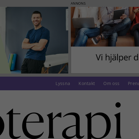
ANNONS
Lyssna
Kontakt
Om oss
Pren