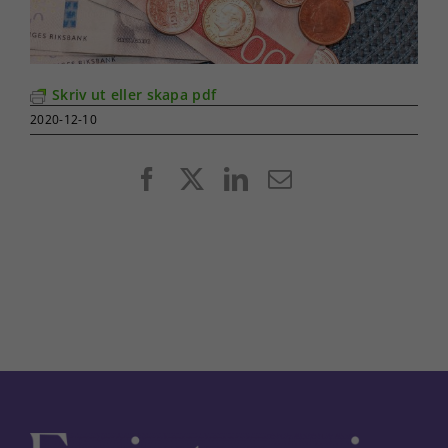
Skriv ut eller skapa pdf
2020-12-10
Facebook
X
LinkedIn
E-
post