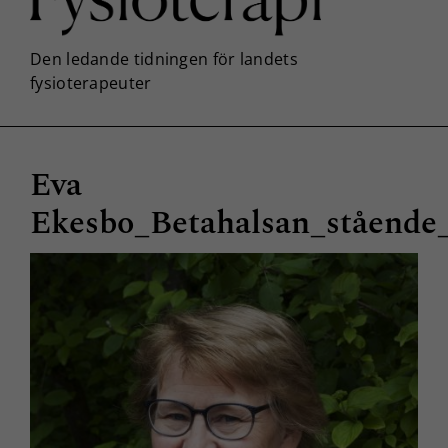
Eva
Ekesbo_Betahalsan_stående