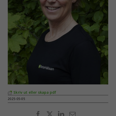
Skriv ut eller skapa pdf
2025-05-05
Facebook
X
LinkedIn
E-